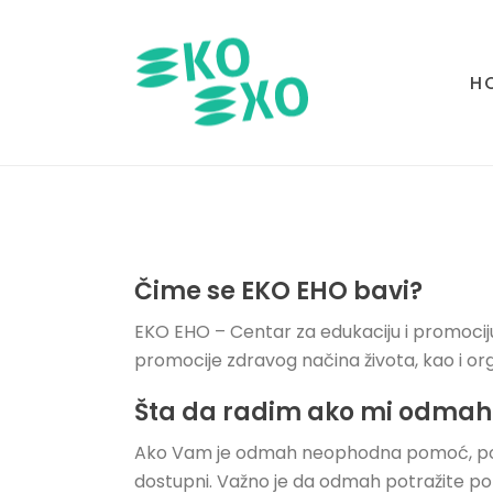
H
Čime se EKO EHO bavi?
EKO EHO – Centar za edukaciju i promociju
promocije zdravog načina života, kao i or
Šta da radim ako mi odmah
Ako Vam je odmah neophodna pomoć, pozov
dostupni. Važno je da odmah potražite pom