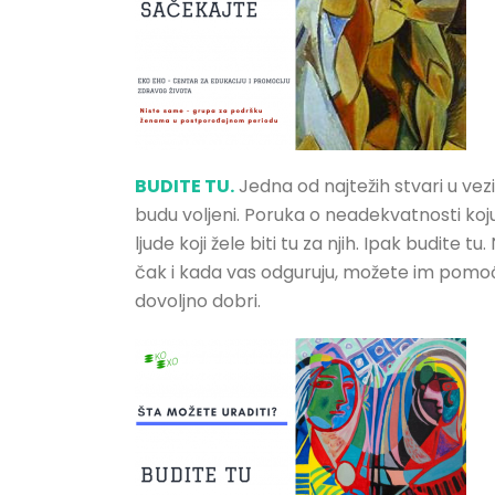
BUDITE TU.
Jedna od najtežih stvari u vezi
budu voljeni. Poruka o neadekvatnosti koju
ljude koji žele biti tu za njih. Ipak budite t
čak i kada vas odguruju, možete im pomoći 
dovoljno dobri.