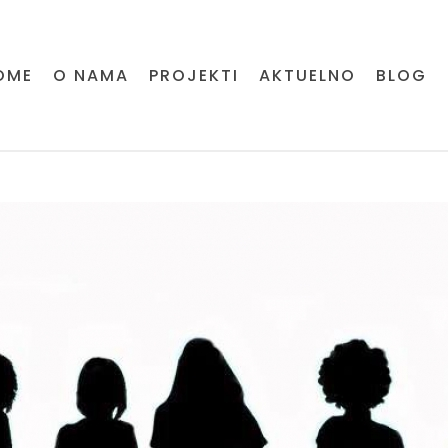
OME
O NAMA
PROJEKTI
AKTUELNO
BLOG