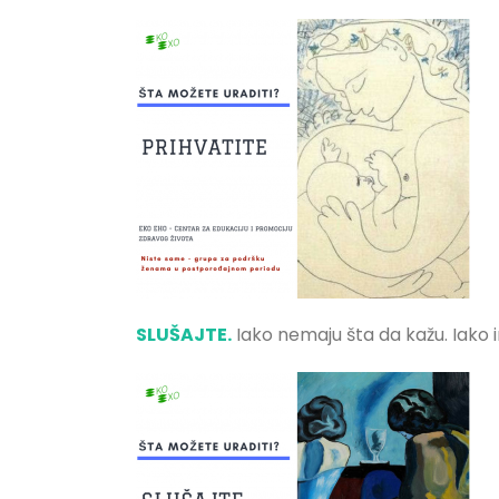
SLUŠAJTE.
Iako nemaju šta da kažu. Iako