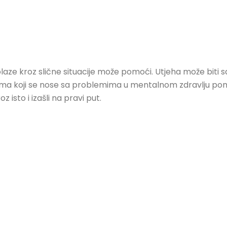
prolaze kroz slične situacije može pomoći. Utjeha može biti
 onima koji se nose sa problemima u mentalnom zdravlju p
 isto i izašli na pravi put.