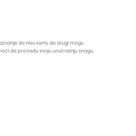
 saznanje da nisu sami, da drugi mogu
omoći da pronađu svoju unutrašnju snagu.