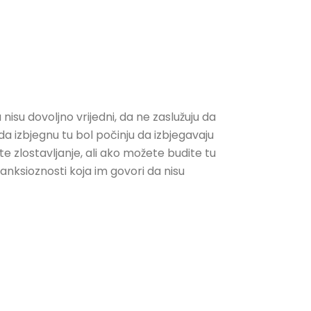
nisu dovoljno vrijedni, da ne zaslužuju da
da izbjegnu tu bol počinju da izbjegavaju
išite zlostavljanje, ali ako možete budite tu
anksioznosti koja im govori da nisu