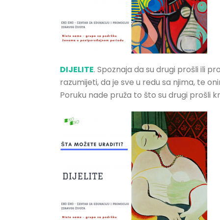
DIJELITE
. Spoznaja da su drugi prošli ili 
razumijeti, da je sve u redu sa njima, te
Poruku nade pruža to što su drugi prošli kroz