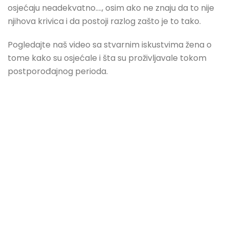
osjećaju neadekvatno…., osim ako ne znaju da to nije
njihova krivica i da postoji razlog zašto je to tako.
Pogledajte naš video sa stvarnim iskustvima žena o
tome kako su osjećale i šta su proživljavale tokom
postporođajnog perioda.