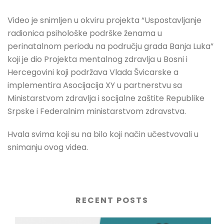
Video je snimljen u okviru projekta “Uspostavljanje
radionica psihološke podrške ženama u
perinatalnom periodu na području grada Banja Luka”
koji je dio Projekta mentalnog zdravlja u Bosni i
Hercegovini koji podržava Vlada Švicarske a
implementira Asocijacija XY u partnerstvu sa
Ministarstvom zdravlja i socijalne zaštite Republike
Srpske i Federalnim ministarstvom zdravstva.
Hvala svima koji su na bilo koji način učestvovali u
snimanju ovog videa.
RECENT POSTS