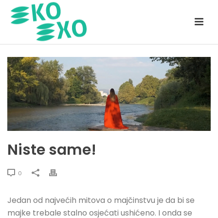
Niste same!
0
Jedan od najvećih mitova o majčinstvu je da bi se
majke trebale stalno osjećati ushićeno. I onda se